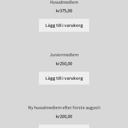
Huvudmedlem
kr
375,00
Lägg till i varukorg
Juniormedlem
kr
250,00
Lägg till i varukorg
Ny huvudmedlem efter förste augusti
kr
200,00