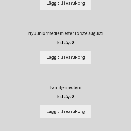
Lägg till i varukorg
Ny Juniormedlem efter förste augusti
kr
125,00
Lägg till i varukorg
Familjemedlem
kr
125,00
Lägg till i varukorg